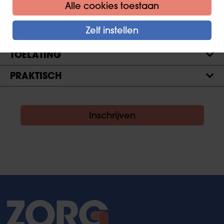
Alle cookies toestaan
IN HET KORT
Zelf instellen
OPLEIDING
TOELATING
PRAKTISCH
Inschrijven