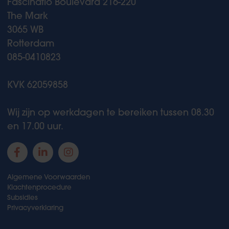
Fascinatio Boulevard 216-220
The Mark
3065 WB
Rotterdam
085-0410823
KVK 62059858
Wij zijn op werkdagen te bereiken tussen 08.30
en 17.00 uur.
Algemene Voorwaarden
Klachtenprocedure
Subsidies
Privacyverklaring