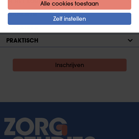
IN HET KORT
Alle cookies toestaan
OPLEIDING
Zelf instellen
TOELATING
PRAKTISCH
Inschrijven